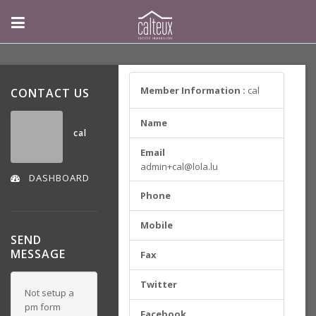
Member Information :
cal
CONTACT US
Name
cal
Email
admin+cal@lola.lu
DASHBOARD
Phone
Mobile
SEND
MESSAGE
Fax
Twitter
Not setup a
pm form
Facebook