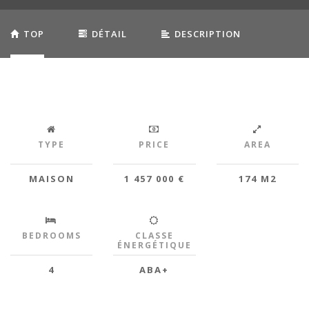
TOP
DÉTAIL
DESCRIPTION
EQUIPEMENTS
TYPE
PRICE
AREA
MAISON
1 457 000 €
174 M2
BEDROOMS
CLASSE
ÉNERGÉTIQUE
4
ABA+