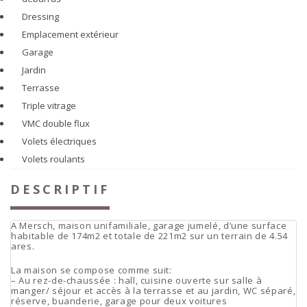
Dressing
Emplacement extérieur
Garage
Jardin
Terrasse
Triple vitrage
VMC double flux
Volets électriques
Volets roulants
DESCRIPTIF
A Mersch, maison unifamiliale, garage jumelé, d’une surface
habitable de 174m2 et totale de 221m2 sur un terrain de 4.54
ares.
La maison se compose comme suit:
– Au rez-de-chaussée : hall, cuisine ouverte sur salle à
manger/ séjour et accès à la terrasse et au jardin, WC séparé,
réserve, buanderie, garage pour deux voitures