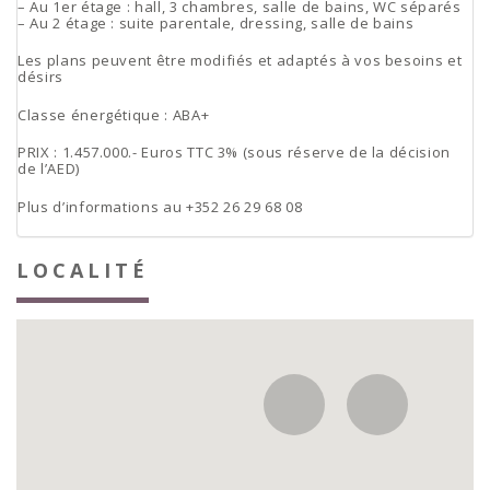
– Au 1er étage : hall, 3 chambres, salle de bains, WC séparés
– Au 2 étage : suite parentale, dressing, salle de bains
Les plans peuvent être modifiés et adaptés à vos besoins et
désirs
Classe énergétique : ABA+
PRIX : 1.457.000.- Euros TTC 3% (sous réserve de la décision
de l’AED)
Plus d’informations au +352 26 29 68 08
LOCALITÉ