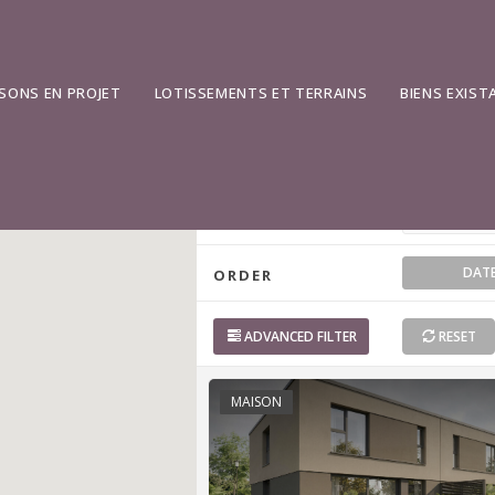
ADDRESS
SONS EN PROJET
LOTISSEMENTS ET TERRAINS
BIENS EXIST
TYPE
STATUS
DAT
ORDER
ADVANCED
FILTER
RESET
MAISON