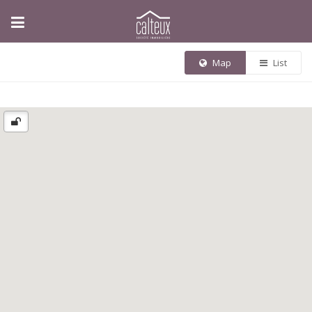
Map
List