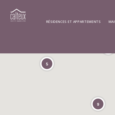
RÉSIDENCES ET APPARTEMENTS
MAI
14
5
9