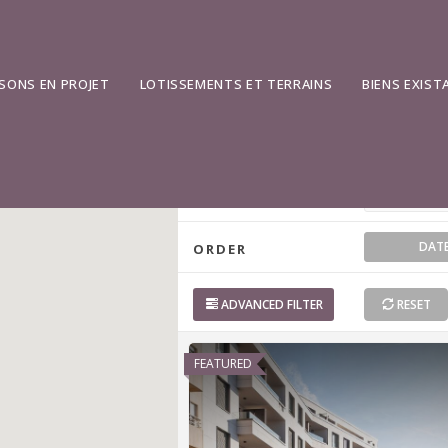
ADDRESS
SONS EN PROJET
LOTISSEMENTS ET TERRAINS
BIENS EXIST
2
TYPE
STATUS
DAT
ORDER
ADVANCED
FILTER
RESET
FEATURED