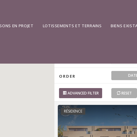
ADDRESS
SONS EN PROJET
LOTISSEMENTS ET TERRAINS
BIENS EXIST
TYPE
STATUS
DAT
ORDER
ADVANCED
FILTER
RESET
RÉSIDENCE