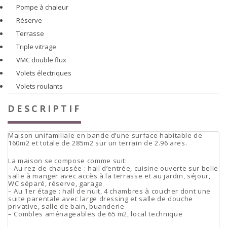
Pompe à chaleur
Réserve
Terrasse
Triple vitrage
VMC double flux
Volets électriques
Volets roulants
DESCRIPTIF
Maison unifamiliale en bande d’une surface habitable de
160m2 et totale de 285m2 sur un terrain de 2.96 ares.
La maison se compose comme suit:
– Au rez-de-chaussée : hall d’entrée, cuisine ouverte sur belle
salle à manger avec accès à la terrasse et au jardin, séjour,
WC séparé, réserve, garage
– Au 1er étage : hall de nuit, 4 chambres à coucher dont une
suite parentale avec large dressing et salle de douche
privative, salle de bain, buanderie
– Combles aménageables de 65 m2, local technique