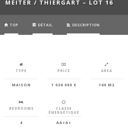
MEITER / THIERGART – LOT 16
TOP
DÉTAIL
DESCRIPTION
EQUIPEMENTS
TYPE
PRICE
AREA
MAISON
1 036 000 €
160 M2
BEDROOMS
CLASSE
ÉNERGÉTIQUE
4
AA+A+