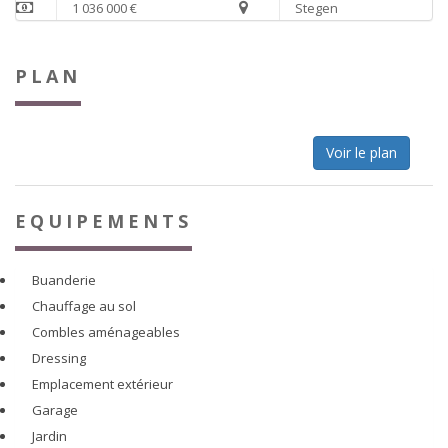
1 036 000 €
Stegen
PLAN
Voir le plan
EQUIPEMENTS
Buanderie
Chauffage au sol
Combles aménageables
Dressing
Emplacement extérieur
Garage
Jardin