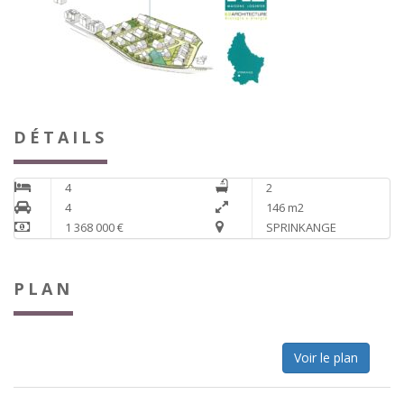
DÉTAILS
4
2
4
146 m2
1 368 000 €
SPRINKANGE
PLAN
Voir le plan