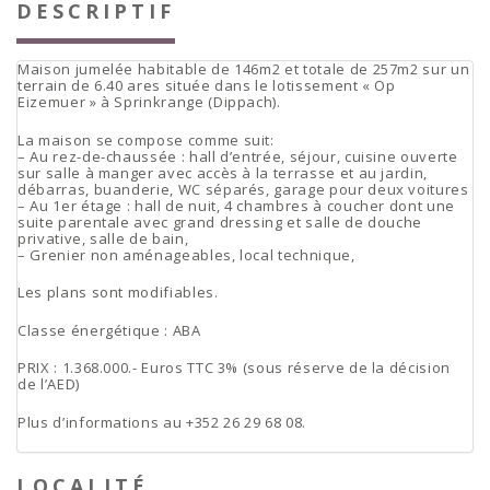
DESCRIPTIF
Maison jumelée habitable de 146m2 et totale de 257m2 sur un
terrain de 6.40 ares située dans le lotissement « Op
Eizemuer » à Sprinkrange (Dippach).
La maison se compose comme suit:
– Au rez-de-chaussée : hall d’entrée, séjour, cuisine ouverte
sur salle à manger avec accès à la terrasse et au jardin,
débarras, buanderie, WC séparés, garage pour deux voitures
– Au 1er étage : hall de nuit, 4 chambres à coucher dont une
suite parentale avec grand dressing et salle de douche
privative, salle de bain,
– Grenier non aménageables, local technique,
Les plans sont modifiables.
Classe énergétique : ABA
PRIX : 1.368.000.- Euros TTC 3% (sous réserve de la décision
de l’AED)
Plus d’informations au +352 26 29 68 08.
LOCALITÉ