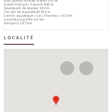
Hall Sportif Nicolas Frantz 550 m
Stade François Trausch 600 m
Skatepark de Mamer 650 m
Terrain de basketball 650 m
Centre aquatique « Les Thermes » 4,5 km
Luxembourg-Ville 9,3 km
Aéroport 24,7 km
LOCALITÉ