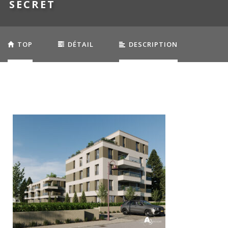
SECRET
TOP
DÉTAIL
DESCRIPTION
EQUIPEMENTS