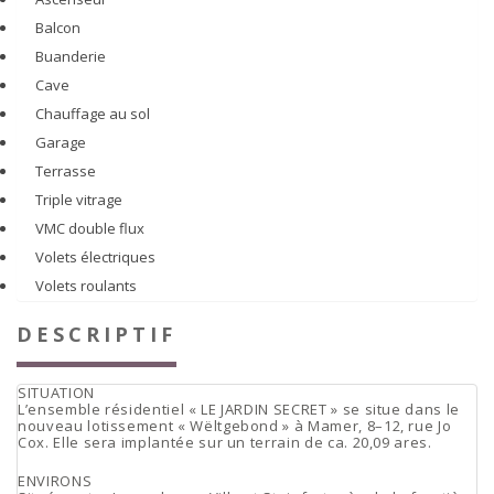
Balcon
Buanderie
Cave
Chauffage au sol
Garage
Terrasse
Triple vitrage
VMC double flux
Volets électriques
Volets roulants
DESCRIPTIF
SITUATION
L’ensemble résidentiel « LE JARDIN SECRET » se situe dans le
nouveau lotissement « Wëltgebond » à Mamer, 8–12, rue Jo
Cox. Elle sera implantée sur un terrain de ca. 20,09 ares.
ENVIRONS