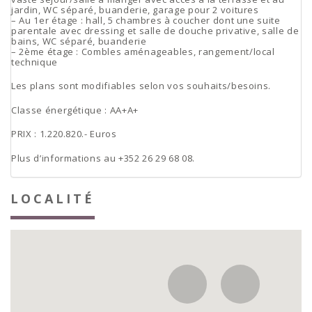
jardin, WC séparé, buanderie, garage pour 2 voitures
– Au 1er étage : hall, 5 chambres à coucher dont une suite
parentale avec dressing et salle de douche privative, salle de
bains, WC séparé, buanderie
– 2ème étage : Combles aménageables, rangement/local
technique
Les plans sont modifiables selon vos souhaits/besoins.
Classe énergétique : AA+A+
PRIX : 1.220.820.- Euros
Plus d’informations au +352 26 29 68 08.
LOCALITÉ