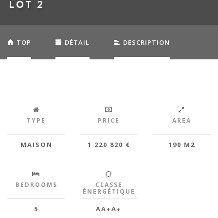
LOT 2
TOP
DÉTAIL
DESCRIPTION
EQUIPEMENTS
TYPE
PRICE
AREA
MAISON
1 220 820 €
190 M2
BEDROOMS
CLASSE
ÉNERGÉTIQUE
5
AA+A+