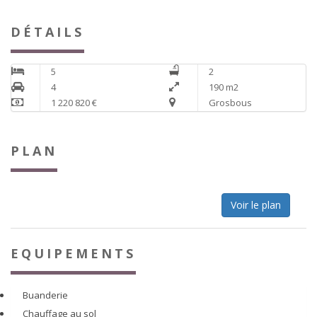
DÉTAILS
5
2
4
190 m2
1 220 820 €
Grosbous
PLAN
Voir le plan
EQUIPEMENTS
Buanderie
Chauffage au sol