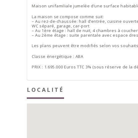
Maison unifamiliale jumelée d’une surface habitable
La maison se compose comme suit:
– Au rez-de-chaussée: hall d’entrée, cuisine ouverte
WC séparé, garage, car-port
– Au 1ère étage : hall de nuit, 4 chambres à coucher
– Au 2ème étage : suite parentale avec espace dres
Les plans peuvent être modifiés selon vos souhaits
Classe énergétique : ABA
PRIX : 1.695.000 Euros TTC 3% (sous réserve de la dé
LOCALITÉ