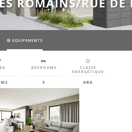
DES ROMAINS/RUE DE
EQUIPEMENTS
EA
BEDROOMS
CLASSE
ÉNERGÉTIQUE
 M2
5
ABA