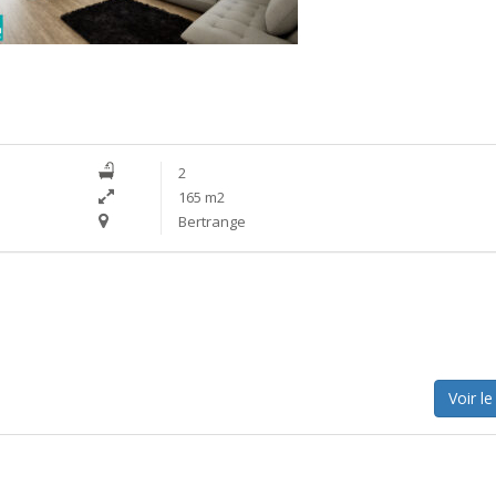
2
165 m2
Bertrange
Voir le