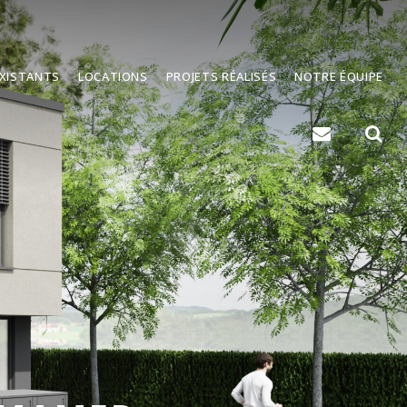
EXISTANTS
LOCATIONS
PROJETS RÉALISÉS
NOTRE ÉQUIPE