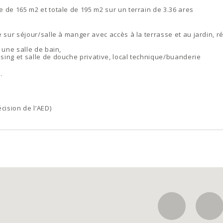
 de 165 m2 et totale de 195 m2 sur un terrain de 3.36 ares
 sur séjour/salle à manger avec accès à la terrasse et au jardin, r
 une salle de bain,
sing et salle de douche privative, local technique/buanderie
.
cision de l’AED)