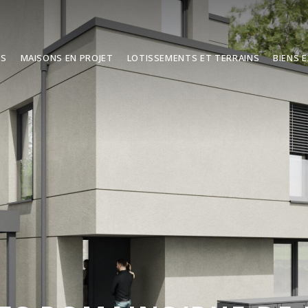
TS
MAISONS EN PROJET
LOTISSEMENTS ET TERRAINS
BIENS 