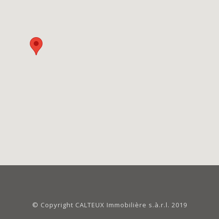
© Copyright CALTEUX Immobilière s.à.r.l. 2019